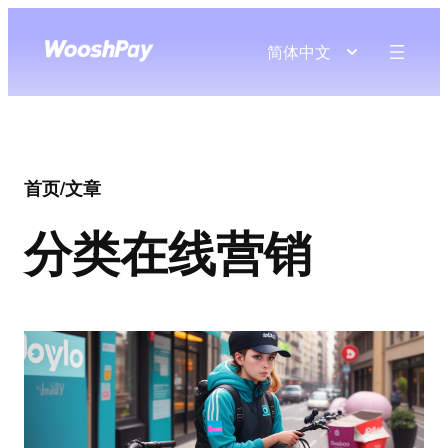
简体中文
首页
/
文章
分类
在线营销