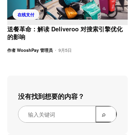
在线支付
送餐革命：解读 Deliveroo 对搜索引擎优化
的影响
作者
WooshPay 管理员
9月5日
•
没有找到想要的内容？