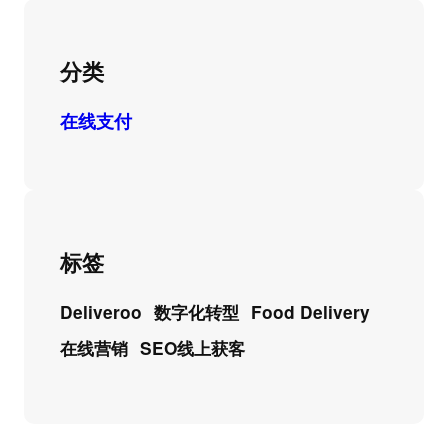
分类
在线支付
标签
Deliveroo
数字化转型
Food Delivery
在线营销
SEO线上获客