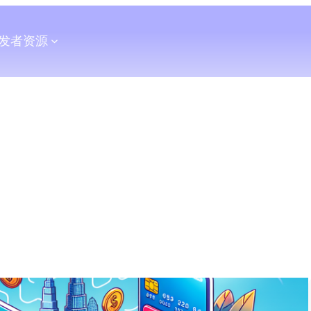
发者
资源