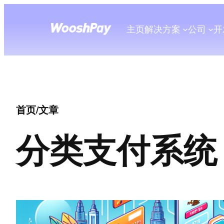
主页
解决方案
公司
开
首页
/
文章
分类
支付系统