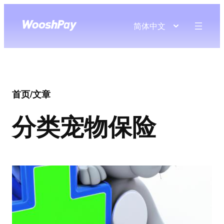
简体中文
首页
/
文章
分类
宠物保险