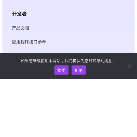
开发者
产品文档
应用程序接口参考
JS SDK 参考资料
如果您继续使用本网站，我们将认为您对它感到满意。
接受
拒绝
资源
知识中心
价格
如需帮助和支持，请发送电子邮件至