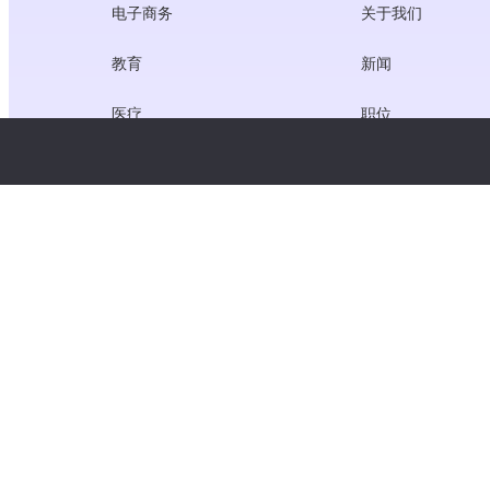
电子商务
关于我们
教育
新闻
医疗
职位
创作者经济
服务条款
游戏
隐私政策
网关服务
聚焦中国的解决方案
定制或量身定做