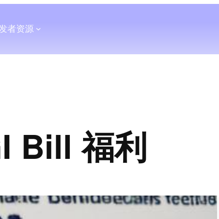
发者
资源
I Bill 福利