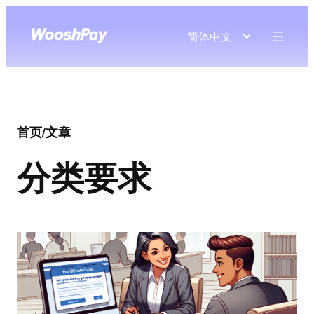
简体中文
首页
/
文章
分类
要求