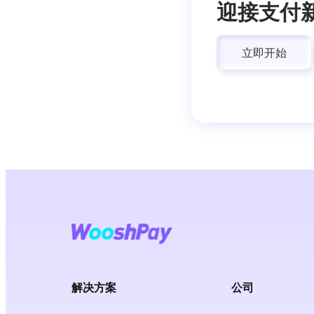
迎接支付
立即开始
解决方案
公司