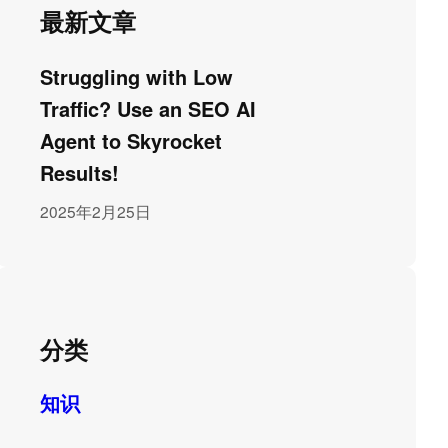
最新文章
Struggling with Low
Traffic? Use an SEO AI
Agent to Skyrocket
Results!
2025年2月25日
分类
知识