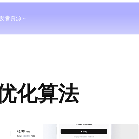
发者
资源
优化算法