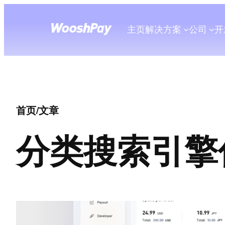
主页
解决方案
公司
开
首页
/
文章
分类
搜索引擎