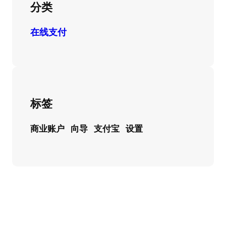
分类
在线支付
标签
商业账户
向导
支付宝
设置