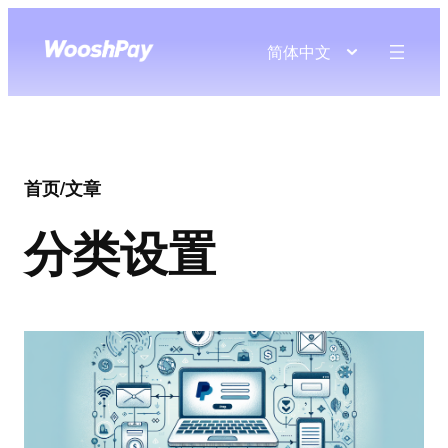
简体中文
首页
/
文章
分类
设置