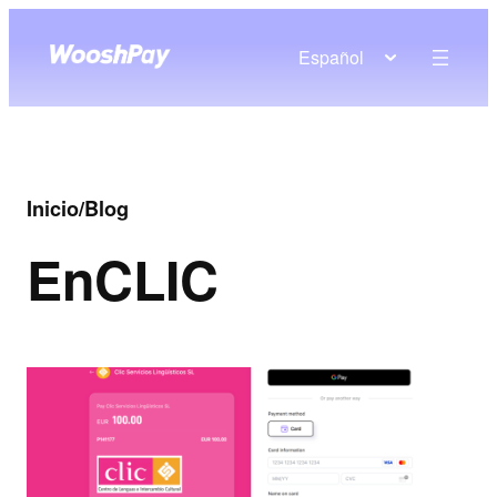
Español
Inicio
/
Blog
En
CLIC