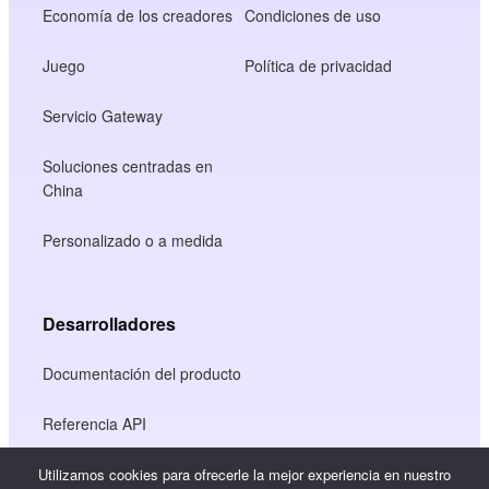
Economía de los creadores
Condiciones de uso
Juego
Política de privacidad
Servicio Gateway
Soluciones centradas en
China
Personalizado o a medida
Desarrolladores
Documentación del producto
Referencia API
Referencia JS SDK
Utilizamos cookies para ofrecerle la mejor experiencia en nuestro