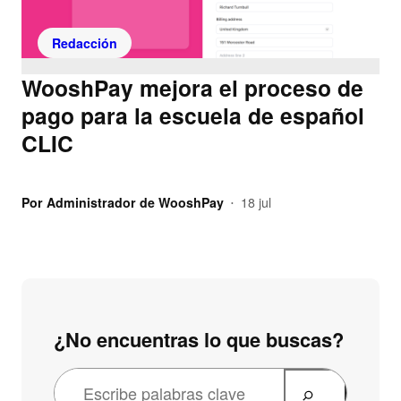
Redacción
WooshPay mejora el proceso de
pago para la escuela de español
CLIC
Por
Administrador de WooshPay
18 jul
•
¿No encuentras lo que buscas?
B