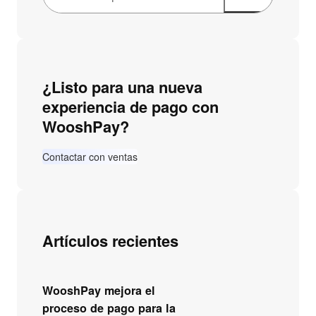
u
s
c
a
¿Listo para una nueva
r
experiencia de pago con
WooshPay?
Contactar con ventas
Artículos recientes
WooshPay mejora el
proceso de pago para la