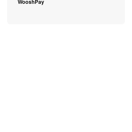
WooshPay