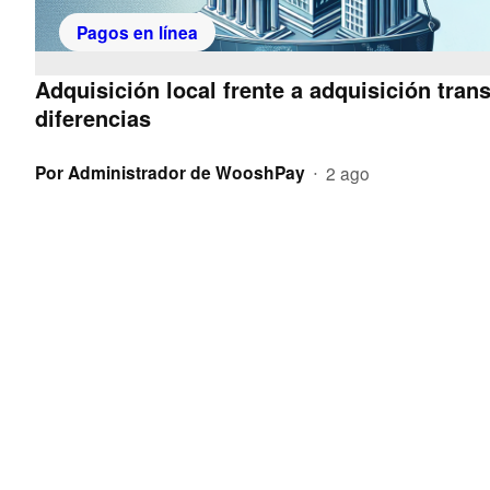
Pagos en línea
Adquisición local frente a adquisición trans
diferencias
Por
Administrador de WooshPay
2 ago
•