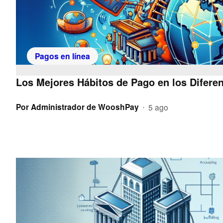
Pagos en línea
Los Mejores Hábitos de Pago en los Diferen
Por
Administrador de WooshPay
5 ago
•