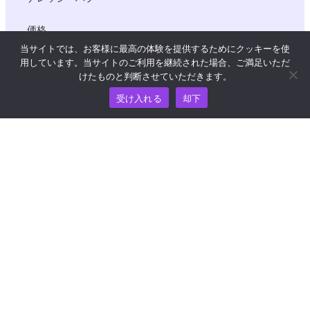
価格
当サイトでは、お客様に最高の体験を提供するためにクッキーを使
用しています。当サイトのご利用を継続された場合、ご満足いただ
けたものと判断させていただきます。
ヘルプおよびサポートについては、
受け入れる
却下
support@wooshpay.com まで電子メールでお問い合わせ
ください。
パートナーシップに関するお問い合わせは
partner@wooshpay.com まで。
メディアからのお問い合わせは media@wooshpay.com ま
で。