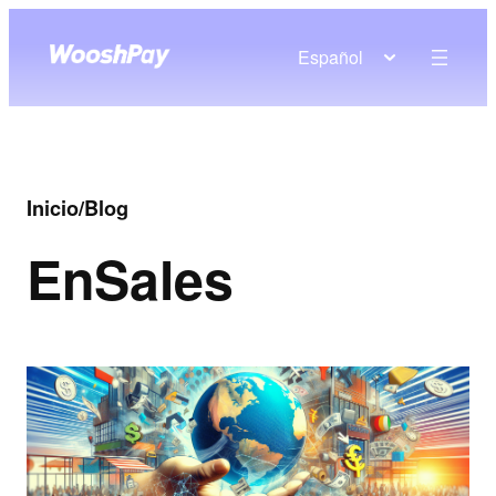
Español
Inicio
/
Blog
En
Sales