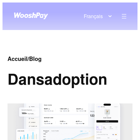
Français
Accueil
/
Blog
Dans
adoption