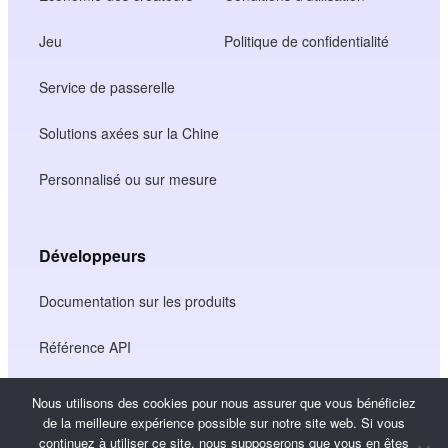
Jeu
Politique de confidentialité
Service de passerelle
Solutions axées sur la Chine
Personnalisé ou sur mesure
Développeurs
Documentation sur les produits
Référence API
Référence SDK JS
Nous utilisons des cookies pour nous assurer que vous bénéficiez
de la meilleure expérience possible sur notre site web. Si vous
continuez à utiliser ce site, nous supposerons que vous en êtes