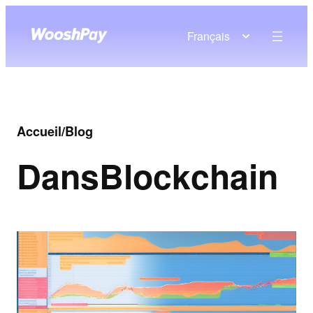
Français
Accueil
/
Blog
Dans
Blockchain