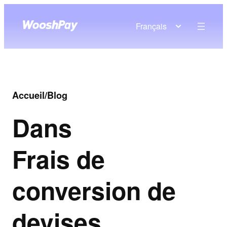
Français
Accueil
/
Blog
Dans
Frais de
conversion de
devises