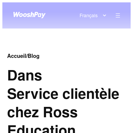
Français
Accueil
/
Blog
Dans
Service clientèle
chez Ross
Education