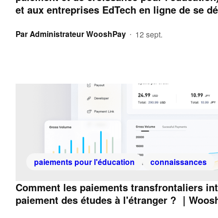
et aux entreprises EdTech en ligne de se d
Par
Administrateur WooshPay
12 sept.
•
paiements pour l'éducation
connaissances
Comment les paiements transfrontaliers inte
paiement des études à l'étranger ? ｜Woos