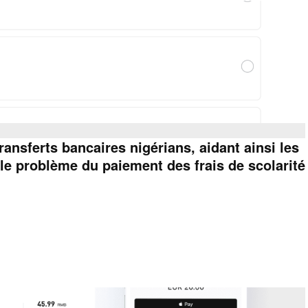
nsferts bancaires nigérians, aidant ainsi les
e problème du paiement des frais de scolarité