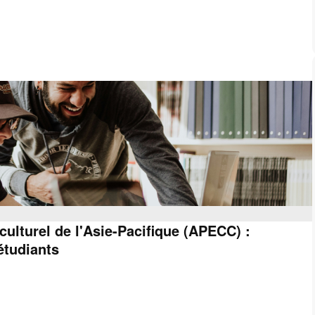
ulturel de l'Asie-Pacifique (APECC) :
étudiants