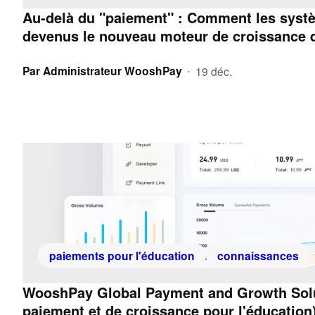
Au-delà du "paiement" : Comment les syst
devenus le nouveau moteur de croissance d
Par
Administrateur WooshPay
19 déc.
•
paiements pour l'éducation
connaissances
WooshPay Global Payment and Growth Solut
paiement et de croissance pour l'éducation