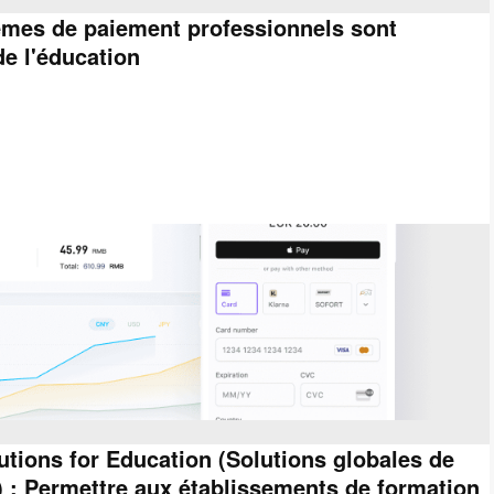
èmes de paiement professionnels sont
e l'éducation
ions for Education (Solutions globales de
) : Permettre aux établissements de formation