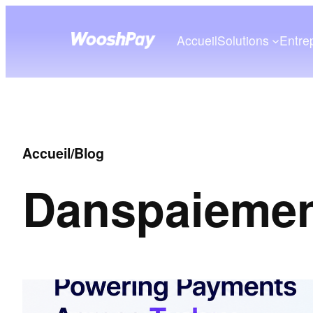
Accueil
Solutions
Entre
Accueil
/
Blog
Dans
paiemen