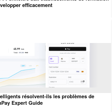
évelopper efficacement
lligents résolvent-ils les problèmes de
hPay Expert Guide