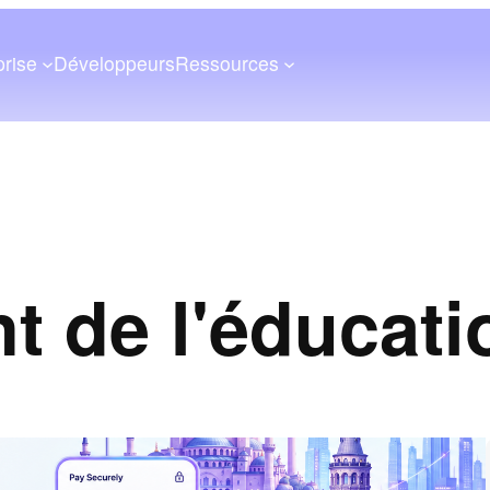
prise
Développeurs
Ressources
t de l'éducati