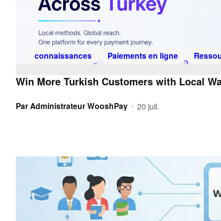
connaissances
Paiements en ligne
Ressou
Win More Turkish Customers with Local Wa
Par
Administrateur WooshPay
20 juil.
•