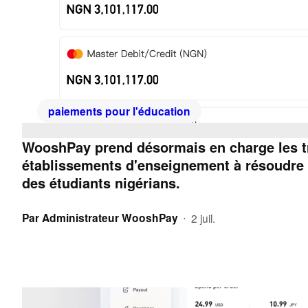
paiements pour l'éducation
WooshPay prend désormais en charge les tra
établissements d'enseignement à résoudre l
des étudiants nigérians.
Par
Administrateur WooshPay
2 juil.
•