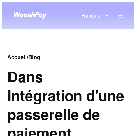
Français
Accueil
/
Blog
Dans
Intégration d'une
passerelle de
paiement