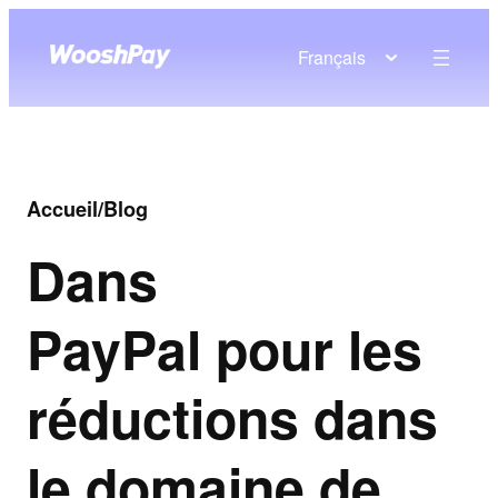
Français
Accueil
/
Blog
Dans
PayPal pour les
réductions dans
le domaine de