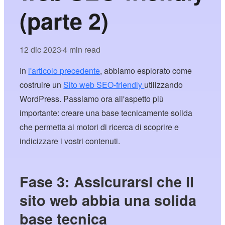
(parte 2)
12 dic 2023
4 min read
•
In
l'articolo precedente
, abbiamo esplorato come
costruire un
Sito web SEO-friendly
utilizzando
WordPress. Passiamo ora all'aspetto più
importante: creare una base tecnicamente solida
che permetta ai motori di ricerca di scoprire e
indicizzare i vostri contenuti.
Fase 3: Assicurarsi che il
sito web abbia una solida
base tecnica