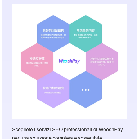
Scegliete i servizi SEO professionali di WooshPay
per una soluzione completa e sostenibile.