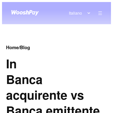
Italiano
Home
/
Blog
In
Banca
acquirente vs
Banca emittente