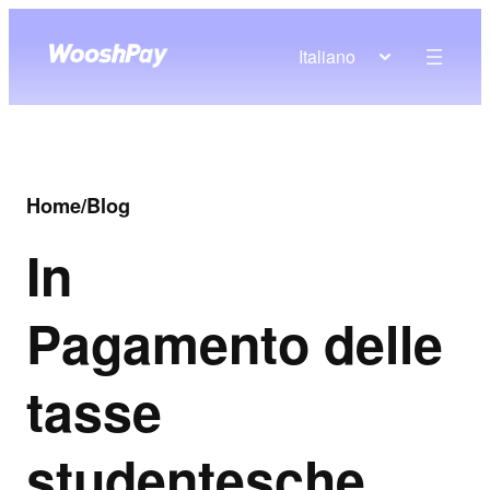
Italiano
Home
/
Blog
In
Pagamento delle
tasse
studentesche