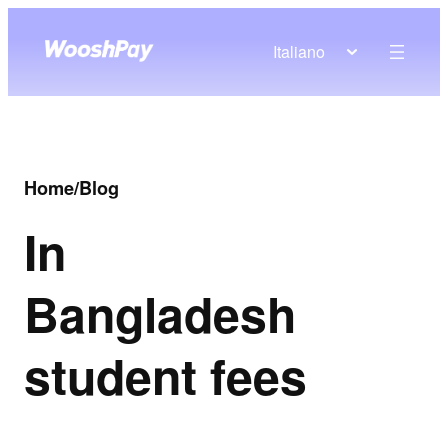
Italiano
Home
/
Blog
In
Bangladesh
student fees