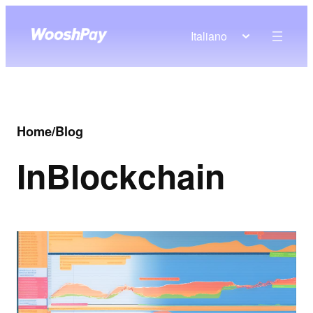
Italiano
Home
/
Blog
In
Blockchain