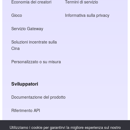
Economia dei creatori
Termini di servizio
Gioco
Informativa sulla privacy
Servizio Gateway
Soluzioni incentrate sulla
Cina
Personalizzato o su misura
Sviluppatori
Documentazione del prodotto
Riferimento API
Riferimento SDK JS
Utilizziamo i cookie per garantirvi la migliore esperienza sul nostro