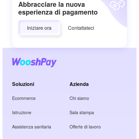
Abbracciare la nuova
esperienza di pagamento
Iniziare ora
Contattateci
Soluzioni
Azienda
Ecommerce
Chi siamo
Istruzione
Sala stampa
Assistenza sanitaria
Offerte di lavoro