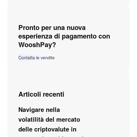
Pronto per una nuova
esperienza di pagamento con
WooshPay?
Contatta le vendite
Articoli recenti
Navigare nella
volatilità del mercato
delle criptovalute in