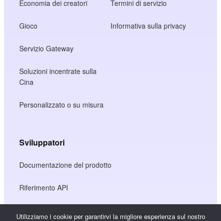
Economia dei creatori
Termini di servizio
Gioco
Informativa sulla privacy
Servizio Gateway
Soluzioni incentrate sulla
Cina
Personalizzato o su misura
Sviluppatori
Documentazione del prodotto
Riferimento API
Riferimento SDK JS
Utilizziamo i cookie per garantirvi la migliore esperienza sul nostro