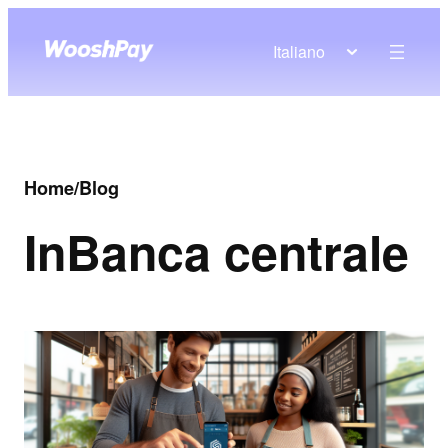
Italiano
Home
/
Blog
In
Banca centrale