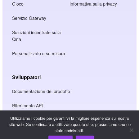
Gioco
Informativa sulla privacy
Servizio Gateway
Soluzioni incentrate sulla
Cina
Personalizzato o su misura
Sviluppatori
Documentazione del prodotto
Riferimento API
Utilizziamo i cookie per garantirvi la migliore esperienza sul nostro
Riferimento SDK JS
sito web. Se continuate a utilizzare questo sito, presumiamo che ne
siate soddisfatti.