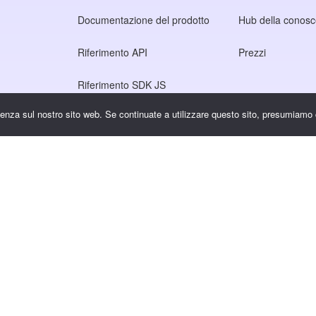
Documentazione del prodotto
Hub della conos
Riferimento API
Prezzi
Riferimento SDK JS
rienza sul nostro sito web. Se continuate a utilizzare questo sito, presumiamo 
rivacy