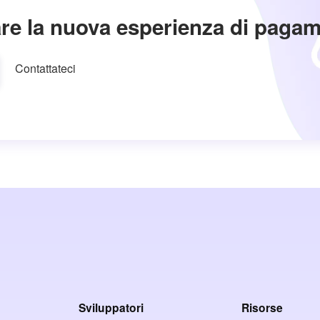
re la nuova esperienza di paga
Contattateci
Sviluppatori
Risorse