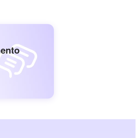
mento