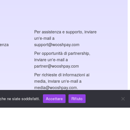
Per assistenza e supporto, inviare
un'e-mail a
cenza
support@wooshpay.com
Per opportunità di partnership,
inviare un'e-mail a
partner@wooshpay.com
Per richieste di informazioni ai
media, inviare un'e-mail a
media@wooshpay.com.
che ne siate soddisfatti.
Accettare
Rifiuto