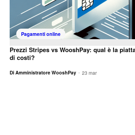
Pagamenti online
Prezzi Stripes vs WooshPay: qual è la piatt
di costi?
Di
Amministratore WooshPay
23 mar
•