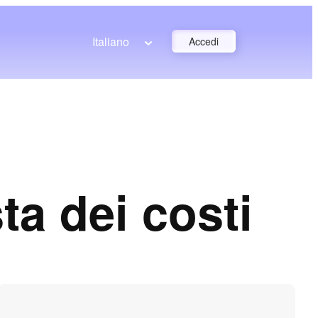
Italiano
Accedi
ta dei costi