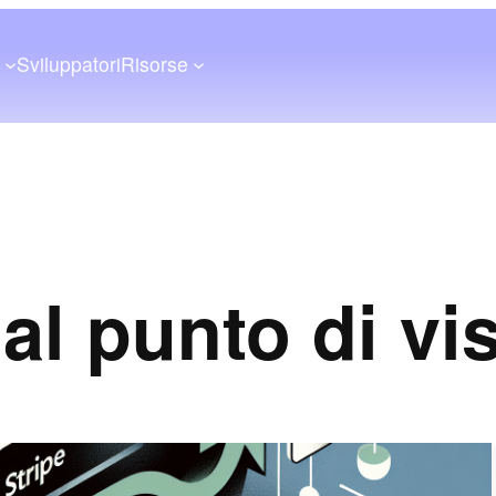
a
Sviluppatori
Risorse
dal punto di vis