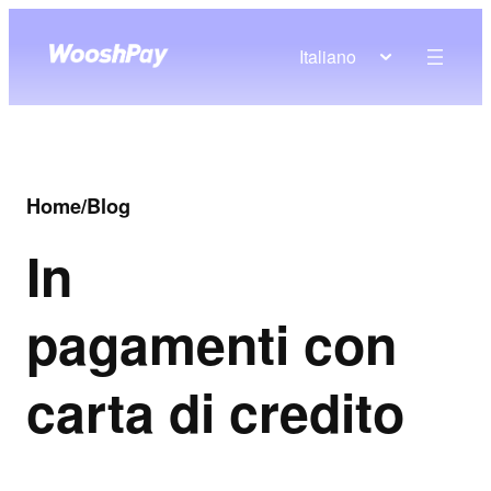
Italiano
Home
/
Blog
In
pagamenti con
carta di credito