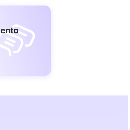
mento