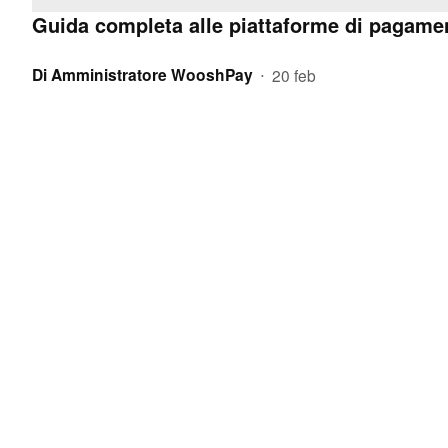
Guida completa alle piattaforme di pagamento
Di
Amministratore WooshPay
20 feb
•