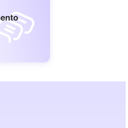
mento