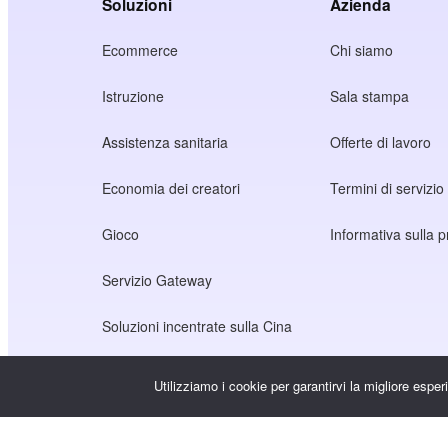
Soluzioni
Azienda
Ecommerce
Chi siamo
Istruzione
Sala stampa
Assistenza sanitaria
Offerte di lavoro
Economia dei creatori
Termini di servizio
Gioco
Informativa sulla p
Servizio Gateway
Soluzioni incentrate sulla Cina
Personalizzato o su misura
Utilizziamo i cookie per garantirvi la migliore espe