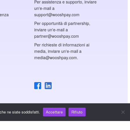
Per assistenza e supporto, inviare
un'e-mail a
cenza
support@wooshpay.com
Per opportunità di partnership,
inviare un'e-mail a
partner@wooshpay.com
Per richieste di informazioni ai
media, inviare un'e-mail a
media@wooshpay.com.
che ne siate soddisfatti.
Accettare
Rifiuto