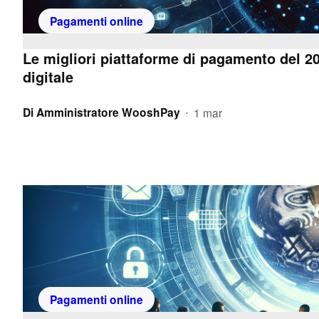
Pagamenti online
Le migliori piattaforme di pagamento del 20
digitale
Di
Amministratore WooshPay
1 mar
•
Pagamenti online