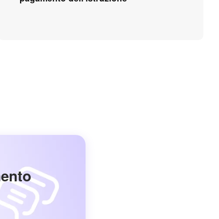
mento