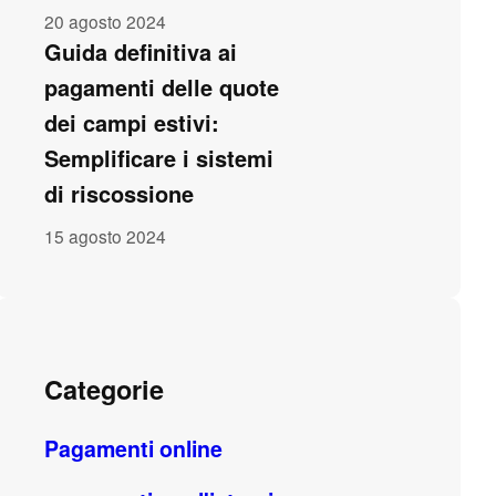
20 agosto 2024
Guida definitiva ai
pagamenti delle quote
dei campi estivi:
Semplificare i sistemi
di riscossione
15 agosto 2024
Categorie
Pagamenti online