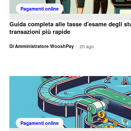
Pagamenti online
Guida completa alle tasse d'esame degli stu
transazioni più rapide
Di
Amministratore WooshPay
20 ago
•
Pagamenti online