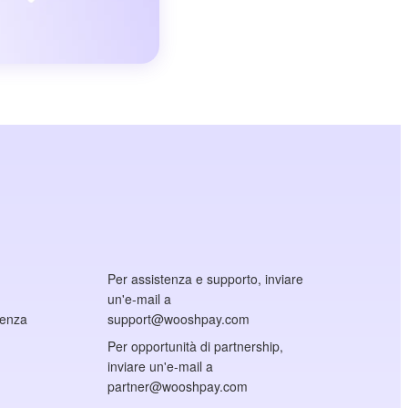
Per assistenza e supporto, inviare
un'e-mail a
cenza
support@wooshpay.com
Per opportunità di partnership,
inviare un'e-mail a
partner@wooshpay.com