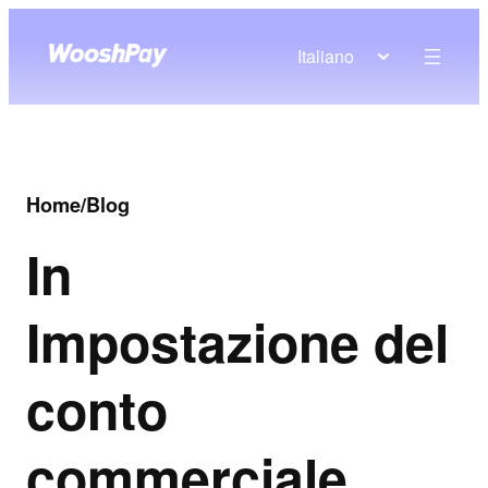
Italiano
Home
/
Blog
In
Impostazione del
conto
commerciale