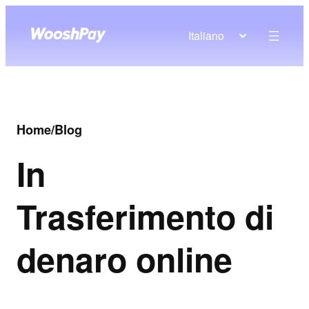
Italiano
Home
/
Blog
In
Trasferimento di
denaro online