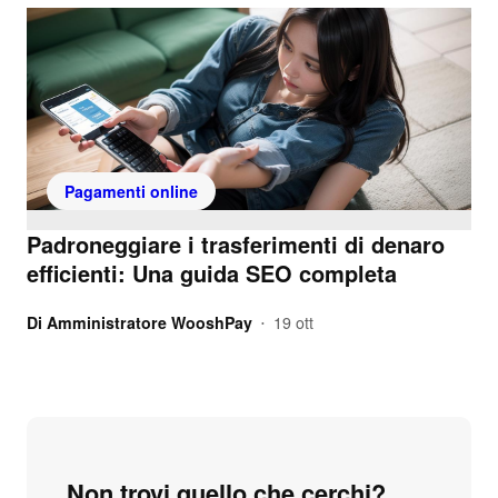
Pagamenti online
Padroneggiare i trasferimenti di denaro
efficienti: Una guida SEO completa
Di
Amministratore WooshPay
19 ott
•
Non trovi quello che cerchi?