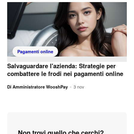
Pagamenti online
Salvaguardare l'azienda: Strategie per
combattere le frodi nei pagamenti online
Di
Amministratore WooshPay
3 nov
•
Non trovi quello che cerchi?