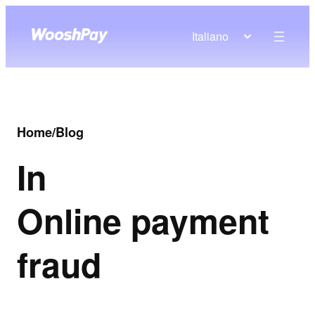
Italiano
Home
/
Blog
In
Online payment
fraud