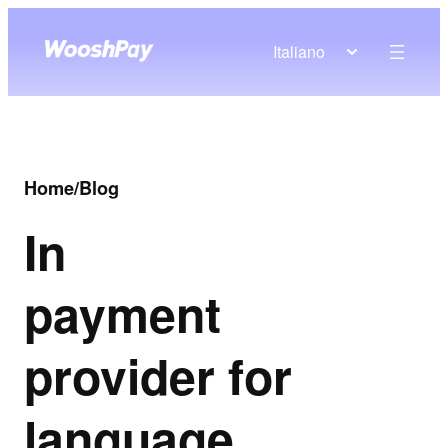
Italiano
Home
/
Blog
In
payment
provider for
language