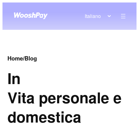
Italiano
Home
/
Blog
In
Vita personale e
domestica