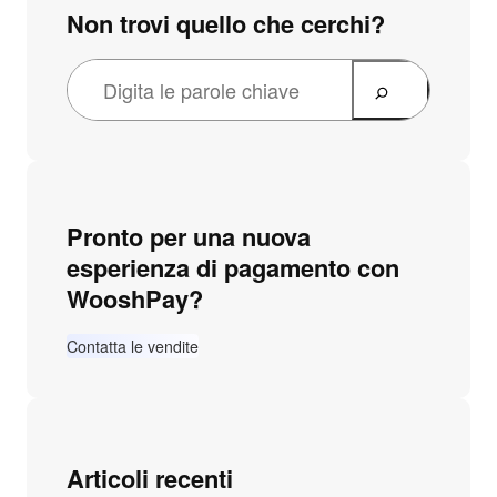
Non trovi quello che cerchi?
Pronto per una nuova
esperienza di pagamento con
WooshPay?
Contatta le vendite
Articoli recenti