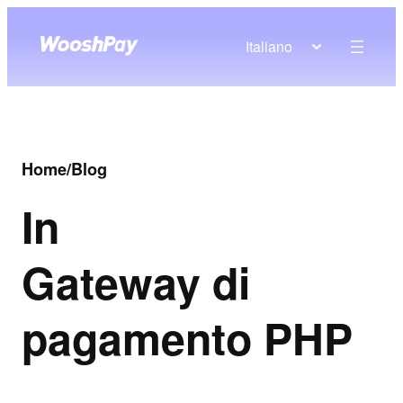
Italiano
Home
/
Blog
In
Gateway di
pagamento PHP