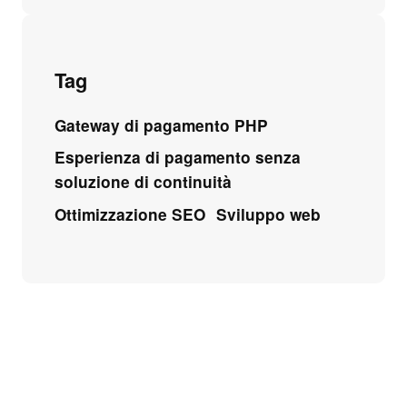
Tag
Gateway di pagamento PHP
Esperienza di pagamento senza
soluzione di continuità
Ottimizzazione SEO
Sviluppo web