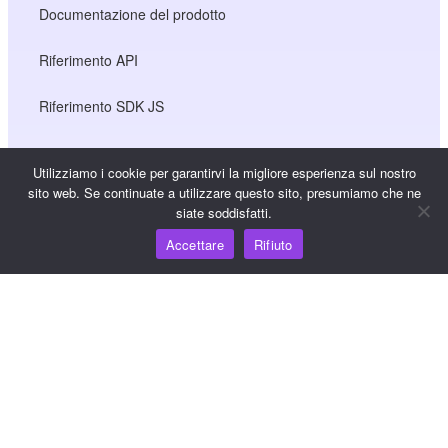
Documentazione del prodotto
Riferimento API
Riferimento SDK JS
Utilizziamo i cookie per garantirvi la migliore esperienza sul nostro
Risorse
sito web. Se continuate a utilizzare questo sito, presumiamo che ne
siate soddisfatti.
Hub della conoscenza
Accettare
Rifiuto
Prezzi
Per assistenza e supporto, inviare un'e-mail a
support@wooshpay.com
Per opportunità di partnership, inviare un'e-mail a
partner@wooshpay.com