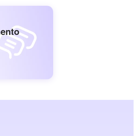
mento