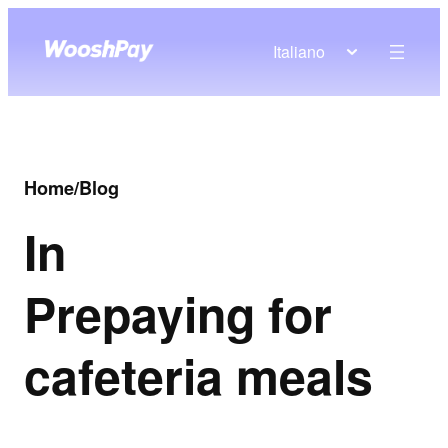
Italiano
Home
/
Blog
In
Prepaying for
cafeteria meals