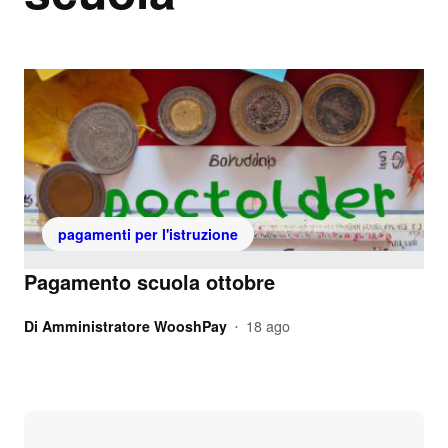
pagamenti per l'istruzione
Pagamento scuola ottobre
Di
Amministratore WooshPay
18 ago
•