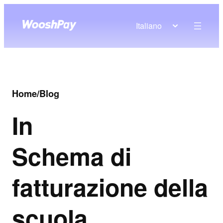
Italiano
Home
/
Blog
In
Schema di
fatturazione della
scuola