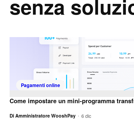
senza soluzi
Pagamenti online
Come impostare un mini-programma transfro
Di
Amministratore WooshPay
6 dic
•