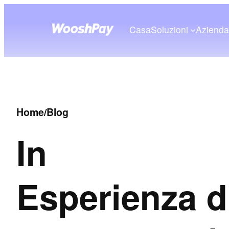
Casa
Soluzioni
Aziend
Home
/
Blog
In
Esperienza d