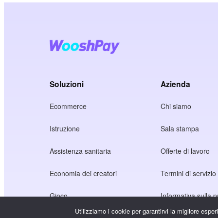
Soluzioni
Azienda
Ecommerce
Chi siamo
Istruzione
Sala stampa
Assistenza sanitaria
Offerte di lavoro
Economia dei creatori
Termini di servizio
Gioco
Informativa sulla p
Utilizziamo i cookie per garantirvi la migliore espe