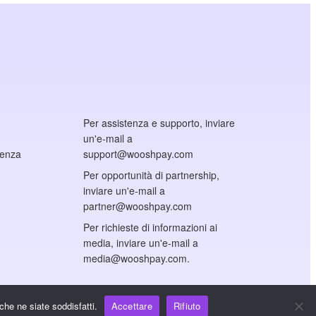
Per assistenza e supporto, inviare
un'e-mail a
cenza
support@wooshpay.com
Per opportunità di partnership,
inviare un'e-mail a
partner@wooshpay.com
Per richieste di informazioni ai
media, inviare un'e-mail a
media@wooshpay.com.
che ne siate soddisfatti.
Accettare
Rifiuto