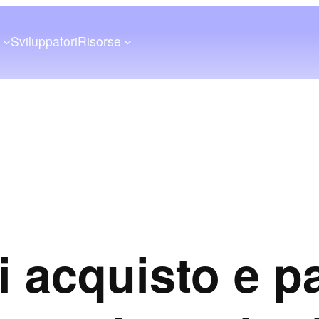
a
Sviluppatori
Risorse
i acquisto e 