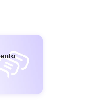
mento