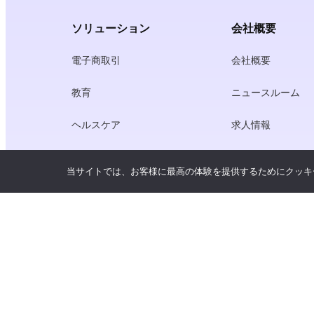
ソリューション
会社概要
電子商取引
会社概要
教育
ニュースルーム
ヘルスケア
求人情報
クリエーター・エコノミー
利用規約
当サイトでは、お客様に最高の体験を提供するためにクッキ
ゲーム
プライバシーポリ
ゲートウェイ・サービス
中国にフォーカスしたソリューショ
ン
カスタマイズ