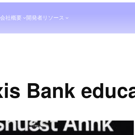
会社概要
開発者
リソース
is Bank educa