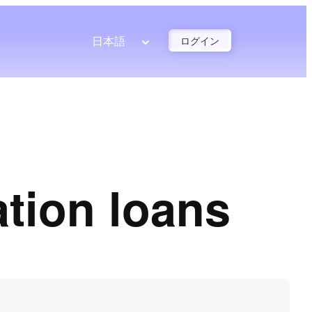
日本語
ログイン
tion loans