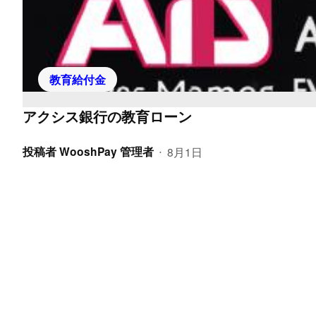
教育給付金
アクシス銀行の教育ローン
投稿者
WooshPay 管理者
8月1日
•