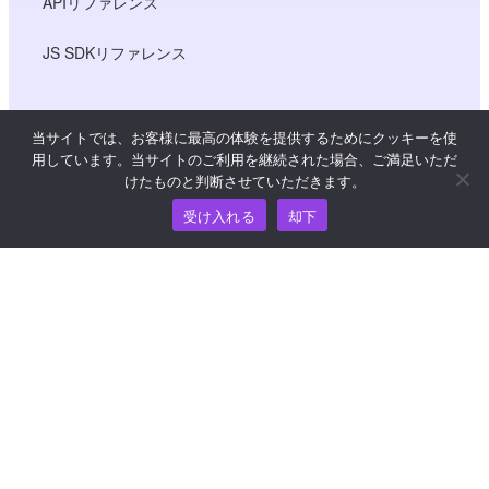
APIリファレンス
JS SDKリファレンス
リソース
当サイトでは、お客様に最高の体験を提供するためにクッキーを使
用しています。当サイトのご利用を継続された場合、ご満足いただ
けたものと判断させていただきます。
ナレッジ・ハブ
受け入れる
却下
価格
ヘルプおよびサポートについては、
support@wooshpay.com まで電子メールでお問い合わせ
ください。
パートナーシップに関するお問い合わせは
partner@wooshpay.com まで。
メディアからのお問い合わせは media@wooshpay.com ま
で。