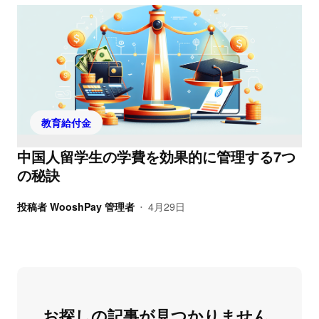
教育給付金
中国人留学生の学費を効果的に管理する7つ
の秘訣
投稿者
WooshPay 管理者
4月29日
•
お探しの記事が見つかりません