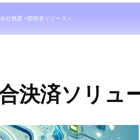
会社概要
開発者
リソース
合決済ソリュ