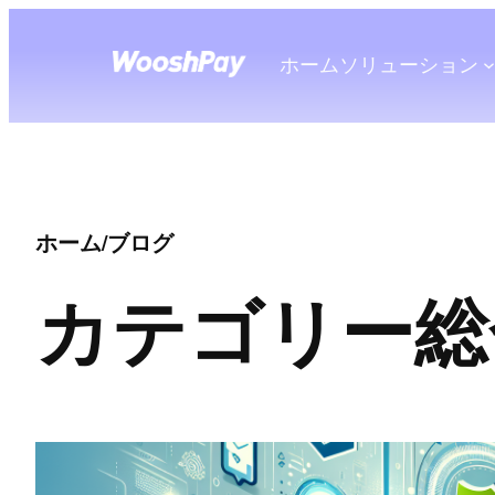
ホーム
ソリューション
ホーム
/
ブログ
カテゴリー
総