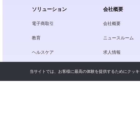
ソリューション
会社概要
電子商取引
会社概要
教育
ニュースルーム
ヘルスケア
求人情報
クリエーター・エコノミー
利用規約
当サイトでは、お客様に最高の体験を提供するためにクッキ
ゲーム
プライバシーポリ
ゲートウェイ・サービス
中国にフォーカスしたソリューショ
ン
カスタマイズ