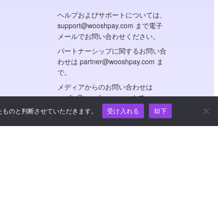
ヘルプおよびサポートについては、
support@wooshpay.com まで電子
メールでお問い合わせください。
パートナーシップに関するお問い合
わせは partner@wooshpay.com ま
で。
メディアからのお問い合わせは
media@wooshpay.com まで。
たものと判断させていただきます。
受け入れる
却下