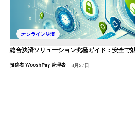
オンライン決済
総合決済ソリューション究極ガイド：安全で
投稿者
WooshPay 管理者
8月27日
•