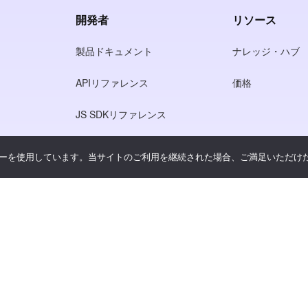
開発者
リソース
製品ドキュメント
ナレッジ・ハブ
APIリファレンス
価格
JS SDKリファレンス
ーを使用しています。当サイトのご利用を継続された場合、ご満足いただけ
シー