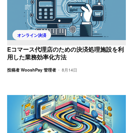
オンライン決済
Eコマース代理店のための決済処理施設を利
用した業務効率化方法
投稿者
WooshPay 管理者
8月14日
•