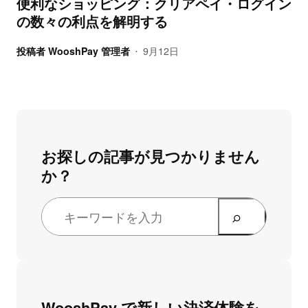
便利なショッピング：クリアペイ・ログイン
の数々の利点を解明する
投稿者
WooshPay 管理者
9月12日
•
お探しの記事が見つかりません
か？
WooshPay で新しい決済体験を