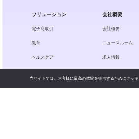
ソリューション
会社概要
電子商取引
会社概要
教育
ニュースルーム
ヘルスケア
求人情報
クリエーター・エコノミー
利用規約
当サイトでは、お客様に最高の体験を提供するためにクッキ
ゲーム
プライバシーポリ
ゲートウェイ・サービス
中国にフォーカスしたソリューショ
ン
カスタマイズ