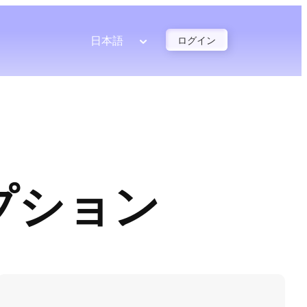
日本語
ログイン
プション