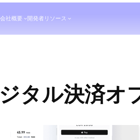
会社概要
開発者
リソース
ジタル決済オ