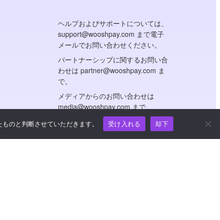
ヘルプおよびサポートについては、
support@wooshpay.com まで電子
メールでお問い合わせください。
パートナーシップに関するお問い合
わせは partner@wooshpay.com ま
で。
メディアからのお問い合わせは
media@wooshpay.com まで。
たものと判断させていただきます。
受け入れる
却下