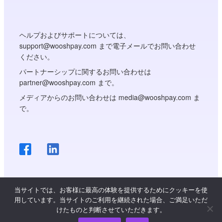
ヘルプおよびサポートについては、
support@wooshpay.com まで電子メールでお問い合わせ
ください。
パートナーシップに関するお問い合わせは
partner@wooshpay.com まで。
メディアからのお問い合わせは media@wooshpay.com ま
で。
当サイトでは、お客様に最高の体験を提供するためにクッキーを使
用しています。当サイトのご利用を継続された場合、ご満足いただ
著作権 © WooshPay 2026 無断複写・転載を禁じます。
けたものと判断させていただきます。