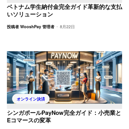
ベトナム学生納付金完全ガイド革新的な支払
いソリューション
投稿者
WooshPay 管理者
8月22日
•
オンライン決済
シンガポールPayNow完全ガイド：小売業と
Eコマースの変革