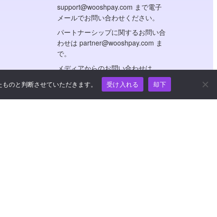
support@wooshpay.com まで電子
メールでお問い合わせください。
パートナーシップに関するお問い合
わせは partner@wooshpay.com ま
で。
メディアからのお問い合わせは
media@wooshpay.com まで。
たものと判断させていただきます。
受け入れる
却下