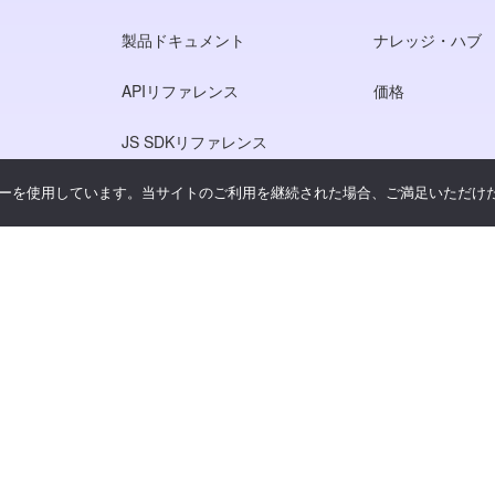
製品ドキュメント
ナレッジ・ハブ
APIリファレンス
価格
JS SDKリファレンス
ーを使用しています。当サイトのご利用を継続された場合、ご満足いただけ
シー