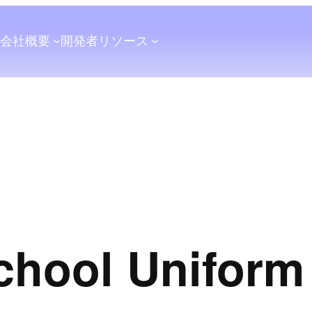
会社概要
開発者
リソース
hool Uniform 