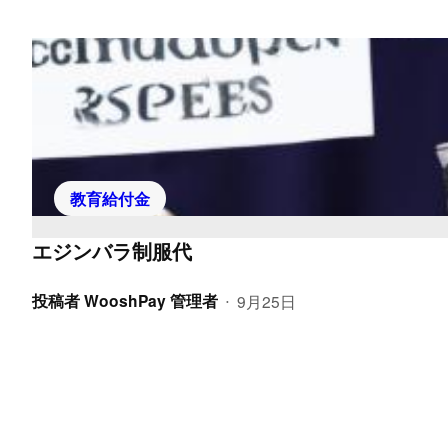
教育給付金
エジンバラ制服代
投稿者
WooshPay 管理者
9月25日
•