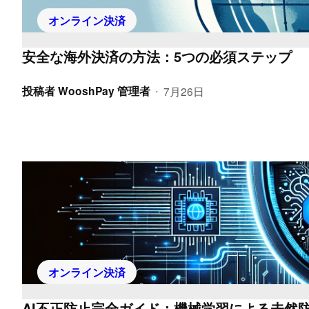
オンライン決済
安全な海外決済の方法：5つの必須ステップ
投稿者
WooshPay 管理者
7月26日
•
オンライン決済
AI不正防止完全ガイド：機械学習による未然