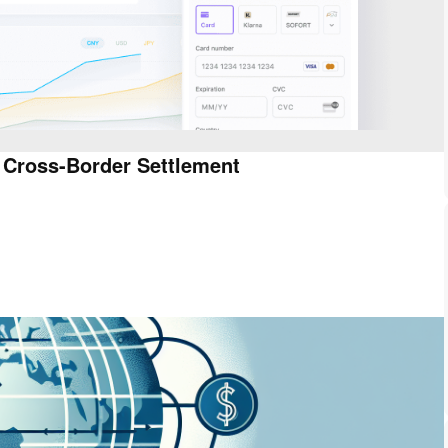
 Cross-Border Settlement