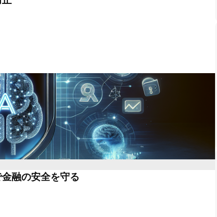
で金融の安全を守る