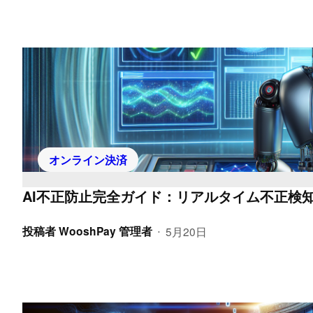
オンライン決済
AI不正防止完全ガイド：リアルタイム不正検
投稿者
WooshPay 管理者
5月20日
•