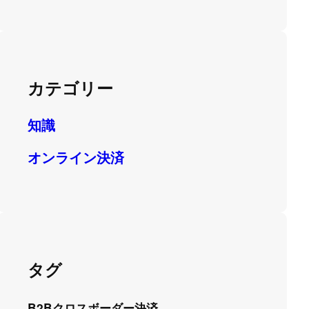
カテゴリー
知識
オンライン決済
タグ
B2Bクロスボーダー決済